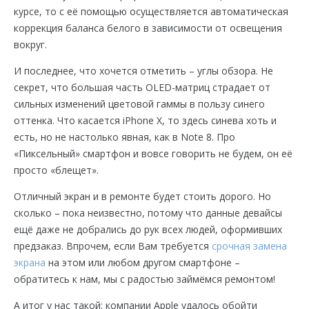
курсе, то с её помощью осуществляется автоматическая
коррекция баланса белого в зависимости от освещения
вокруг.
И последнее, что хочется отметить – углы обзора. Не
секрет, что большая часть OLED-матриц страдает от
сильных изменений цветовой гаммы в пользу синего
оттенка. Что касается iPhone X, то здесь синева хоть и
есть, но не настолько явная, как в Note 8. Про
«Пиксельный» смартфон и вовсе говорить не будем, он её
просто «блещет».
Отличный экран и в ремонте будет стоить дорого. Но
сколько – пока неизвестно, потому что данные девайсы
ещё даже не добрались до рук всех людей, оформивших
предзаказ. Впрочем, если Вам требуется
срочная замена
экрана
на этом или любом другом смартфоне –
обратитесь к нам, мы с радостью займёмся ремонтом!
А итог у нас такой: компании Apple удалось обойти