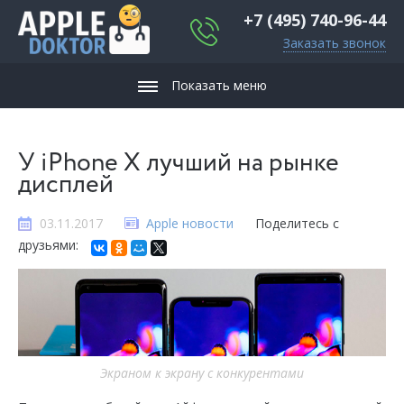
+7 (495) 740-96-44
Заказать звонок
Показать меню
У iPhone X лучший на рынке
дисплей
03.11.2017
Apple новости
Поделитесь с
друзьями:
Экраном к экрану с конкурентами