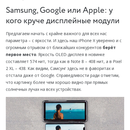
Samsung, Google или Apple: у
кого круче дисплейные модули
Предлагаем начать с крайне важного для всех нас
параметра – с яркости. И здесь наш iPhone X уверенно и с
огромным отрывом от ближайших конкурентов
берёт
первое место
. Яркость OLED-дисплея в новинке
составляет 574 нит, тогда как в Note 8 – 408 нит, а в Pixel
2 XL – 438. Как видим, Самсунг здесь не в фаворитах и
отстала даже от Google. Справедливости ради отметим,
что картинку более чем хорошо видно при прямых
солнечных лучах на всех устройствах.