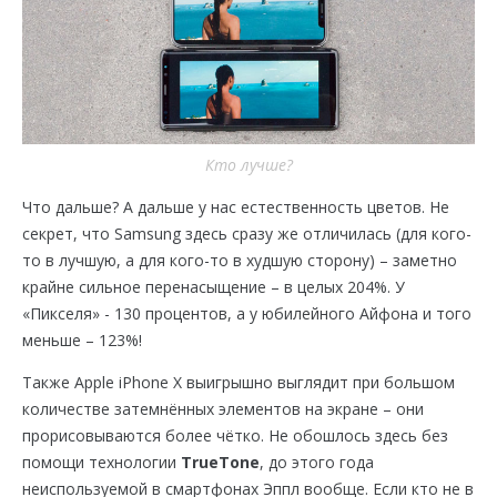
Кто лучше?
Что дальше? А дальше у нас естественность цветов. Не
секрет, что Samsung здесь сразу же отличилась (для кого-
то в лучшую, а для кого-то в худшую сторону) – заметно
крайне сильное перенасыщение – в целых 204%. У
«Пикселя» - 130 процентов, а у юбилейного Айфона и того
меньше – 123%!
Также Apple iPhone X выигрышно выглядит при большом
количестве затемнённых элементов на экране – они
прорисовываются более чётко. Не обошлось здесь без
помощи технологии
TrueTone
, до этого года
неиспользуемой в смартфонах Эппл вообще. Если кто не в